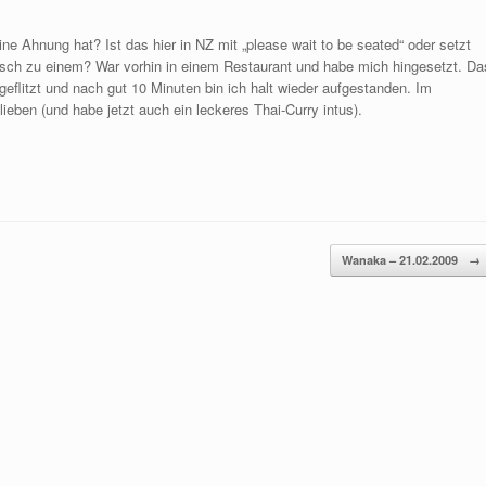
e Ahnung hat? Ist das hier in NZ mit „please wait to be seated“ oder setzt
sch zu einem? War vorhin in einem Restaurant und habe mich hingesetzt. Da
geflitzt und nach gut 10 Minuten bin ich halt wieder aufgestanden. Im
ieben (und habe jetzt auch ein leckeres Thai-Curry intus).
Wanaka – 21.02.2009
→