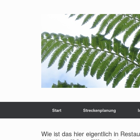
Zum
Inhalt
springen
Start
Streckenplanung
Wie ist das hier eigentlich in Resta