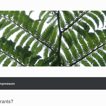
Impressum
urants?