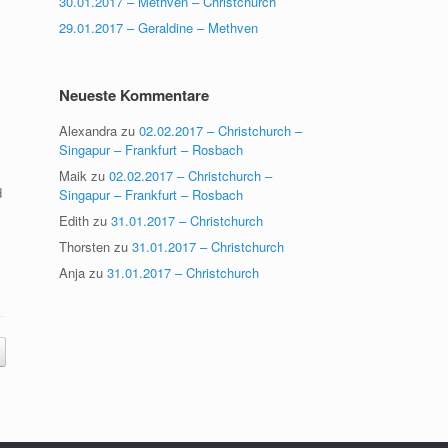
30.01.2017 – Methven – Christchurch
29.01.2017 – Geraldine – Methven
Neueste Kommentare
Alexandra
zu
02.02.2017 – Christchurch –
Singapur – Frankfurt – Rosbach
Maik
zu
02.02.2017 – Christchurch –
d
Singapur – Frankfurt – Rosbach
Edith
zu
31.01.2017 – Christchurch
Thorsten
zu
31.01.2017 – Christchurch
Anja
zu
31.01.2017 – Christchurch