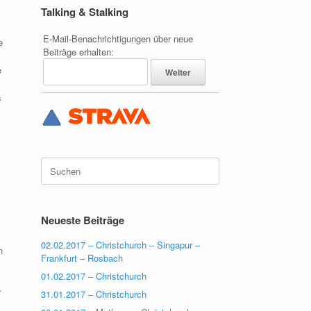
Talking & Stalking
E-Mail-Benachrichtigungen über neue
e
Beiträge erhalten:
e
s
Suchen
nach:
Neueste Beiträge
02.02.2017 – Christchurch – Singapur –
n
Frankfurt – Rosbach
01.02.2017 – Christchurch
r
31.01.2017 – Christchurch