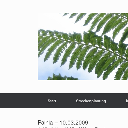
Zum
Inhalt
springen
Start
Streckenplanung
Paihia – 10.03.2009